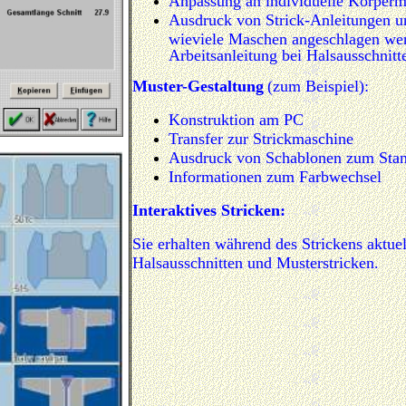
Anpassung an individuelle Körperm
Ausdruck von Strick-Anleitungen un
wieviele Maschen angeschlagen we
Arbeitsanleitung bei Halsausschnitte
Muster-Gestaltung
(zum Beispiel):
Konstruktion am PC
Transfer zur Strickmaschine
Ausdruck von Schablonen zum Stanz
Informationen zum Farbwechsel
Interaktives Stricken:
Sie erhalten während des Strickens aktu
Halsausschnitten und Musterstricken.