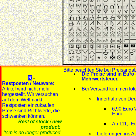
Bitte beachten Sie bei Preisanga
Die Preise sind in Euro 
R
=
Mehrwertsteuer.
Restposten / Neuware:
Artikel wird nicht mehr
Bei Versand kommen fol
hergestellt. Wir versuchen
Innerhalb von Deu
auf dem Weltmarkt
Restposten einzukaufen.
6,90 Euro 
Preise sind Richtwerte, die
Euro.
schwanken können.
Rest of stock / new
Ab 111,- Eu
product:
Item is no longer produced.
Lieferungen ins A