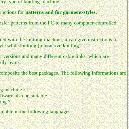
very type of knitting-machine.
unctions for
patterns and for garment-styles.
ransfer patterns from the PC to many computer-controlled
ted with the knitting-machine, it can give instructions to
yle while knitting (interactive knitting)
t versions and many different cable links, which are
lly by us.
 composite the best packages. The following informations are
ng machine ?
ftware also be suitable
ting ?
ailable in the following languages: