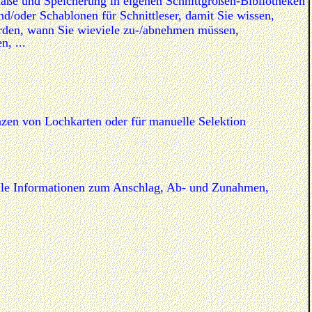
aße und Speicherung in eigenen Schnittgrößen-Bibliotheken
d/oder Schablonen für Schnittleser, damit Sie wissen,
rden, wann Sie wieviele zu-/abnehmen müssen,
n, ...
en von Lochkarten oder für manuelle Selektion
elle Informationen zum Anschlag, Ab- und Zunahmen,