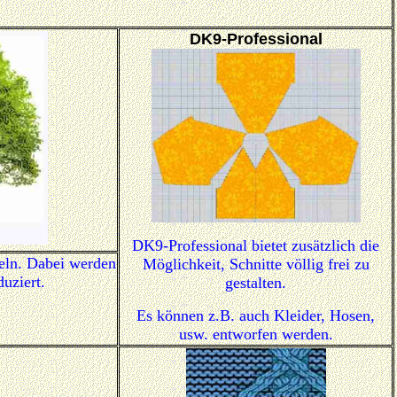
DK9-Professional
DK9-Professional bietet zusätzlich die
eln. Dabei werden
Möglichkeit, Schnitte völlig frei zu
uziert.
gestalten.
Es können z.B. auch Kleider, Hosen,
usw. entworfen werden.