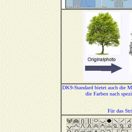
DK9-Standard bietet auch die M
die Farben nach spez
Für das Str