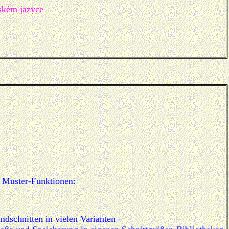
ském jazyce
 Muster-Funktionen:
dschnitten in vielen Varianten