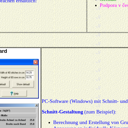
rachen erhältlich:
Podpora v če
ard
PC-Software (Windows) mit Schnitt- und
Schnitt-Gestaltung
(zum Beispiel):
Berechnung und Erstellung von Grun