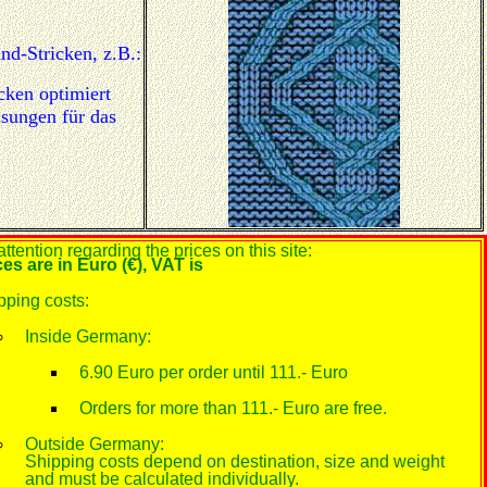
nd-Stricken, z.B.:
cken optimiert
isungen für das
ttention regarding the prices on this site:
ces are in Euro (€), VAT is
pping costs:
Inside Germany:
6.90 Euro per order until 111.- Euro
Orders for more than 111.- Euro are free.
Outside Germany:
Shipping costs depend on destination, size and weight
and must be calculated individually.