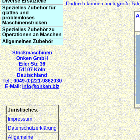
Diverse Ersatzteile
Dadurch können auch große Bilde
Spezielles Zubehör für
glattes und
A
problemloses
Maschinenstricken
Spezielles Zubehör zu
Operationen an Maschen
Allgemeines Zubehör
Strickmaschinen
Onken GmbH
Eiler Str. 36
51107 Köln
Deutschland
Tel.: 0049-(0)221-9862030
E-Mail:
info@onken.biz
Juristisches:
Impressum
Datenschutzerklärung
Allgemeine