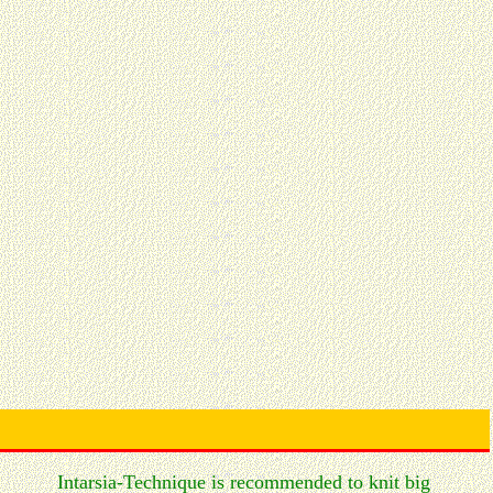
Intarsia-Technique is recommended to knit big