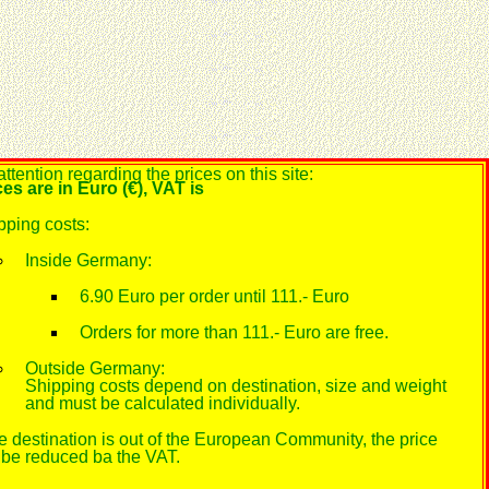
ttention regarding the prices on this site:
ces are in Euro (€), VAT is
pping costs:
Inside Germany:
6.90 Euro per order until 111.- Euro
Orders for more than 111.- Euro are free.
Outside Germany:
Shipping costs depend on destination, size and weight
and must be calculated individually.
the destination is out of the European Community, the price
l be reduced ba the VAT.